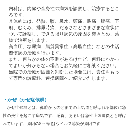
内科は、内臓や全身性の病気を診察し、治療するとこ
ろです。
具体的には、発熱、咳、鼻水、頭痛、胸痛、腹痛、下
痢、むくみ、排尿時痛、だるさなどさまざまな症状に
ついて診察し、できる限り病気の原因を突きとめ、薬
物で治療をします。
高血圧、糖尿病、脂質異常症（高脂血症）などの生活
習慣病の治療を行います。
また、何らかの体の不調があるけれど、何科にかかっ
てよいか分からない場合もお気軽にご相談ください。
当院での治療が困難と判断した場合には、責任をもっ
て専門の診療科、連携病院へご紹介いたします。
・かぜ（かぜ症候群）
かぜ症候群とは、鼻腔からのどまでの上気道と呼ばれる部位に急
性の炎症を起こす病気です。感冒、あるいは急性上気道炎とも呼ば
れています。
原因の8～9割はウイルス感染が原因です。