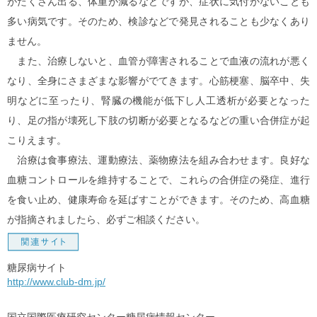
がたくさん出る、体重が減るなどですが、症状に気付かないことも
多い病気です。そのため、検診などで発見されることも少なくあり
ません。
また、治療しないと、血管が障害されることで血液の流れが悪く
なり、全身にさまざまな影響がでてきます。心筋梗塞、脳卒中、失
明などに至ったり、腎臓の機能が低下し人工透析が必要となった
り、足の指が壊死し下肢の切断が必要となるなどの重い合併症が起
こりえます。
治療は食事療法、運動療法、薬物療法を組み合わせます。良好な
血糖コントロールを維持することで、これらの合併症の発症、進行
を食い止め、健康寿命を延ばすことができます。そのため、高血糖
が指摘されましたら、必ずご相談ください。
糖尿病サイト
http://www.club-dm.jp/