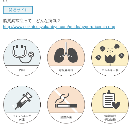
い。
脂質異常症って、どんな病気？
http://www.seikatsusyukanbyo.com/guide/hyperuricemia.php